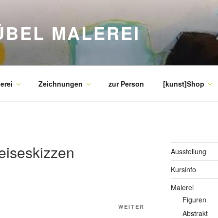
ÜBEL MALEREI
erei
Zeichnungen
zur Person
[kunst]Shop
eiseskizzen
Ausstellung
Kursinfo
Malerei
Figuren
Nächster
WEITER
Abstrakt