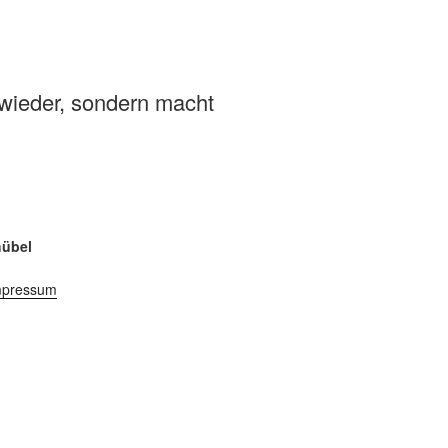
 wieder, sondern macht
hübel
mpressum