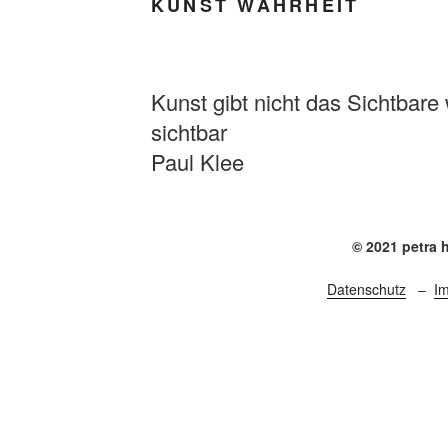
KUNST WAHRHEIT
Kunst gibt nicht das Sichtbare
sichtbar
Paul Klee
© 2021 petra 
Datenschutz
–
I