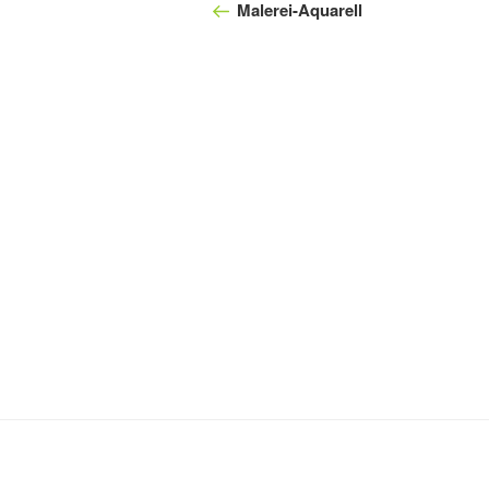
Beitrag
Malerei-Aquarell