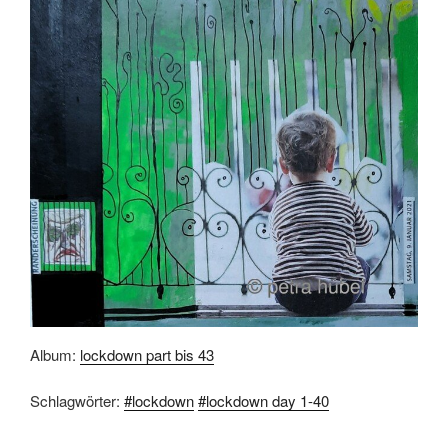
Album:
lockdown part bis 43
Schlagwörter:
#lockdown
#lockdown day 1-40