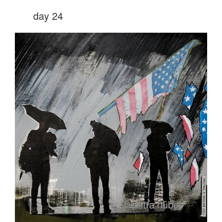
day 24