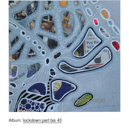
Album:
lockdown part bis 43