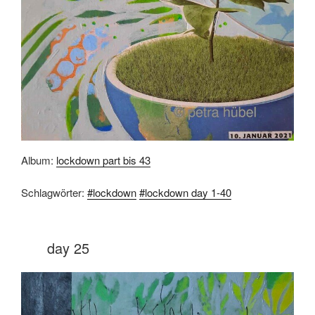
Album:
lockdown part bis 43
Schlagwörter:
#lockdown
#lockdown day 1-40
day 25