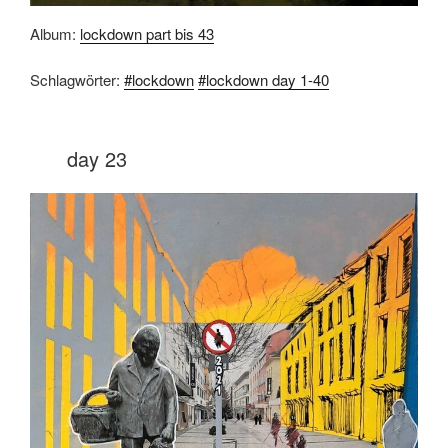
Album:
lockdown part bis 43
Schlagwörter:
#lockdown
#lockdown day 1-40
day 23