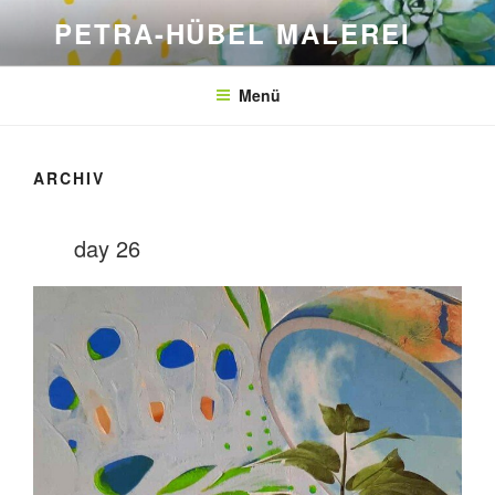
Zum
PETRA-HÜBEL MALEREI
Inhalt
springen
Menü
ARCHIV
day 26