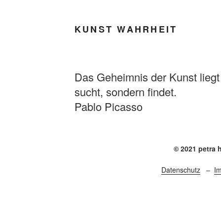
KUNST WAHRHEIT
Das Geheimnis der Kunst liegt
sucht, sondern findet.
Pablo Picasso
© 2021 petra 
Datenschutz
–
I