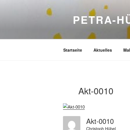
Zum
Inhalt
PETRA-H
springen
Startseite
Aktuelles
Mal
Akt-0010
Akt-0010
Christoph Hübel