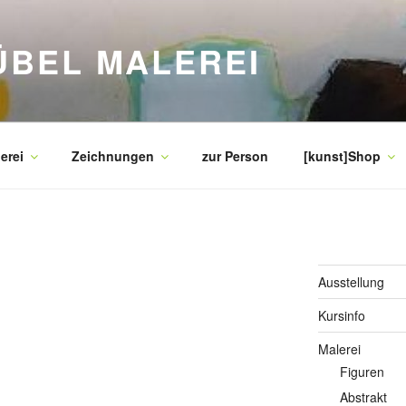
ÜBEL MALEREI
erei
Zeichnungen
zur Person
[kunst]Shop
Ausstellung
Kursinfo
Malerei
Figuren
Abstrakt