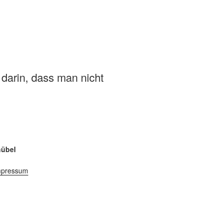
 darin, dass man nicht
hübel
mpressum