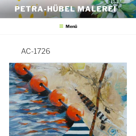
Zum
PETRA-HÜBEL MALEREI
Inhalt
springen
Menü
AC-1726