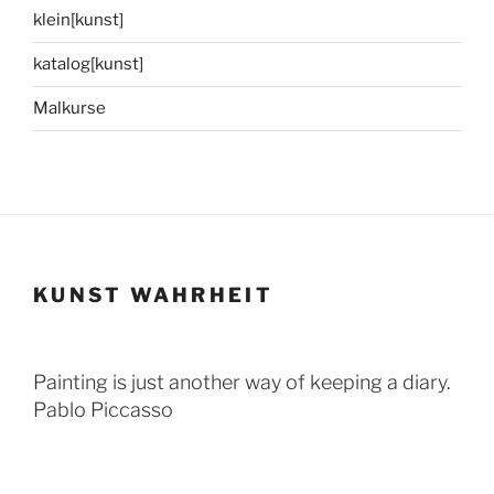
klein[kunst]
katalog[kunst]
Malkurse
KUNST WAHRHEIT
Painting is just another way of keeping a diary.
Pablo Piccasso