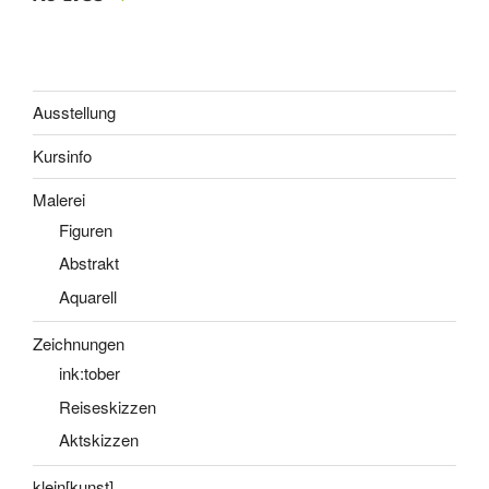
Ausstellung
Kursinfo
Malerei
Figuren
Abstrakt
Aquarell
Zeichnungen
ink:tober
Reiseskizzen
Aktskizzen
klein[kunst]