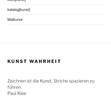
katalog[kunst]
Malkurse
KUNST WAHRHEIT
Zeichnen ist die Kunst, Striche spazieren zu
führen.
Paul Klee