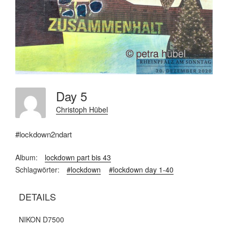
Day 5
Christoph Hübel
#lockdown2ndart
Album:
lockdown part bis 43
Schlagwörter:
#lockdown
#lockdown day 1-40
DETAILS
NIKON D7500