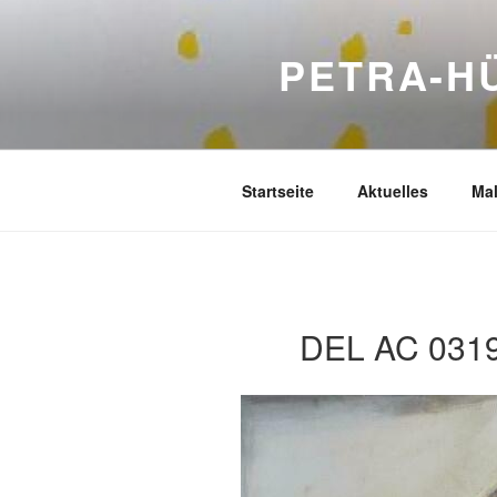
Zum
Inhalt
PETRA-H
springen
Startseite
Aktuelles
Mal
DEL AC 031