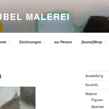
ÜBEL MALEREI
erei
Zeichnungen
zur Person
[kunst]Shop
9
Ausstellung
Kursinfo
Malerei
Figuren
Abstrakt