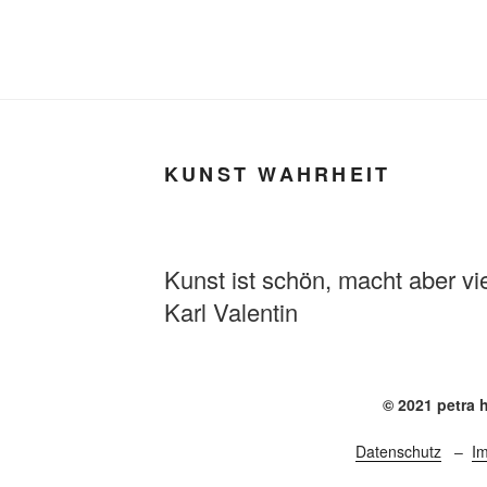
KUNST WAHRHEIT
Kunst ist schön, macht aber vie
Karl Valentin
© 2021 petra 
Datenschutz
–
I