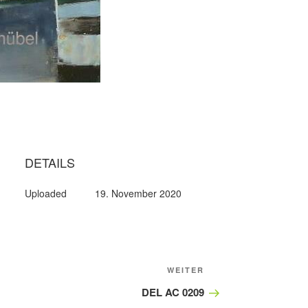
9
DETAILS
Uploaded
19. November 2020
Nächster
WEITER
Beitrag
DEL AC 0209