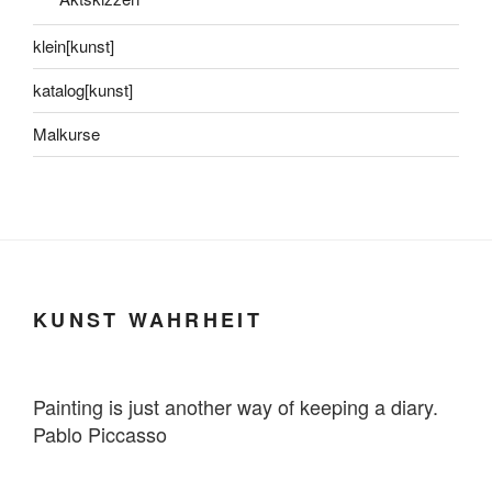
klein[kunst]
katalog[kunst]
Malkurse
KUNST WAHRHEIT
Painting is just another way of keeping a diary.
Pablo Piccasso