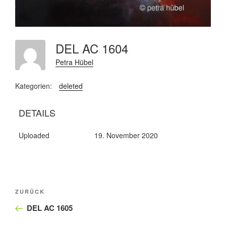
DEL AC 1604
Petra Hübel
Kategorien:
deleted
DETAILS
Uploaded
19. November 2020
Beitragsnavigation
Vorheriger
ZURÜCK
Beitrag
DEL AC 1605