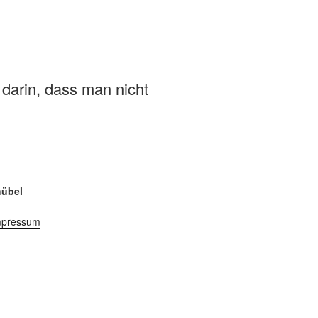
 darin, dass man nicht
hübel
mpressum