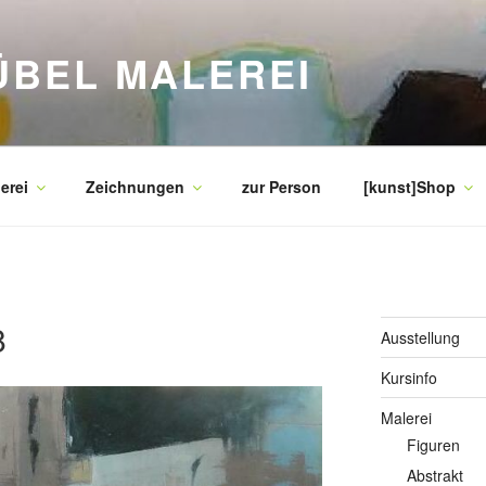
ÜBEL MALEREI
erei
Zeichnungen
zur Person
[kunst]Shop
8
Ausstellung
Kursinfo
Malerei
Figuren
Abstrakt