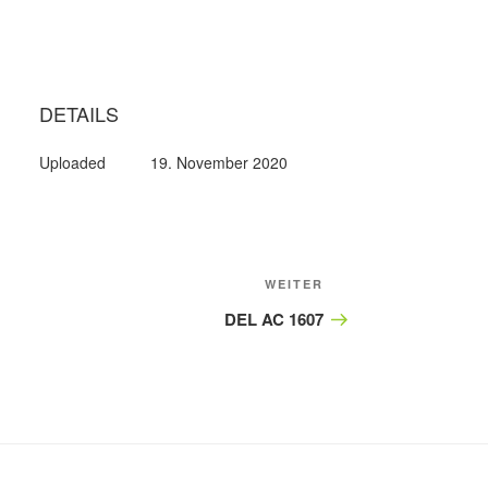
8
DETAILS
Uploaded
19. November 2020
Nächster
WEITER
Beitrag
DEL AC 1607