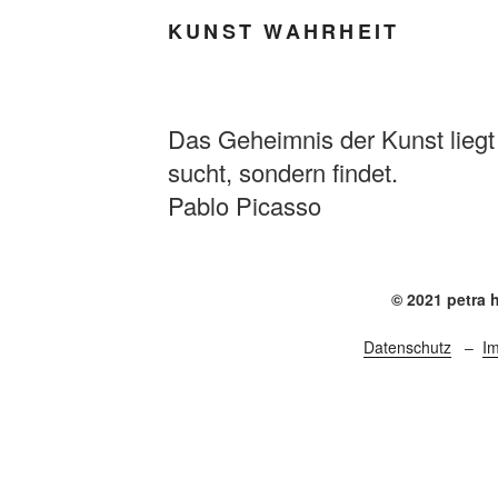
KUNST WAHRHEIT
Das Geheimnis der Kunst liegt
sucht, sondern findet.
Pablo Picasso
© 2021 petra 
Datenschutz
–
I