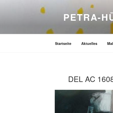
Zum
Inhalt
PETRA-H
springen
Startseite
Aktuelles
Mal
DEL AC 160