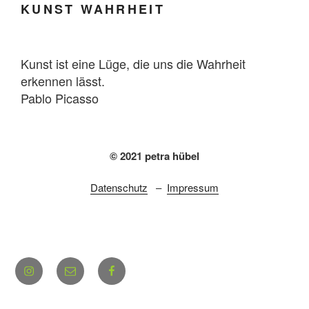
KUNST WAHRHEIT
Kunst ist eine Lüge, die uns die Wahrheit
erkennen lässt.
Pablo Picasso
© 2021 petra hübel
Datenschutz
–
Impressum
Instagram
E-
Facebook
Mail