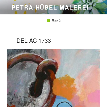
Zum
PETRA-HÜBEL MALEREI
Inhalt
springen
Menü
DEL AC 1733