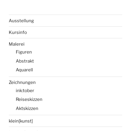
Ausstellung
Kursinfo
Malerei
Figuren
Abstrakt
Aquarell
Zeichnungen
ink:tober
Reiseskizzen
Aktskizzen
klein[kunst]