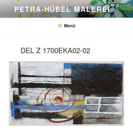
Zum
PETRA-HÜBEL MALEREI
Inhalt
springen
Menü
DEL Z 1700EKA02-02