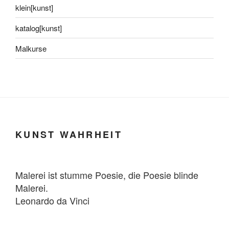
klein[kunst]
katalog[kunst]
Malkurse
KUNST WAHRHEIT
Malerei ist stumme Poesie, die Poesie blinde
Malerei.
Leonardo da Vinci