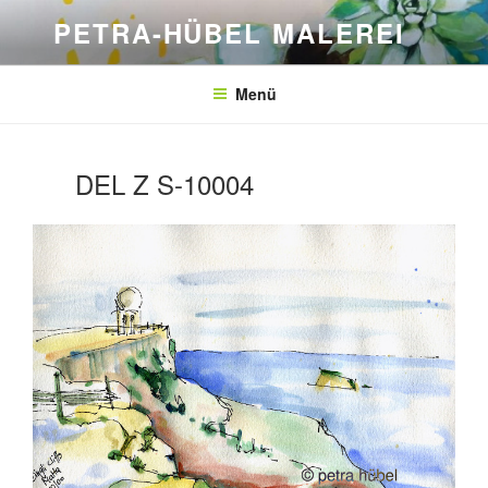
Zum
PETRA-HÜBEL MALEREI
Inhalt
springen
Menü
DEL Z S-10004