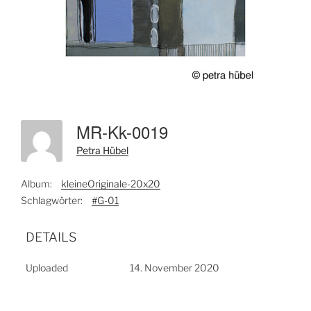
MR-Kk-0019
Petra Hübel
Album:
kleineOriginale-20x20
Schlagwörter:
#G-01
DETAILS
Uploaded
14. November 2020