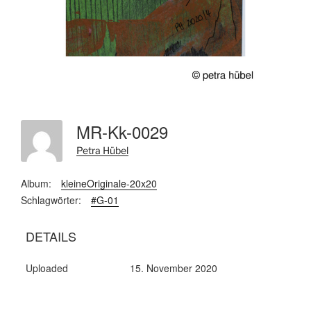
MR-Kk-0029
Petra Hübel
Album:
kleineOriginale-20x20
Schlagwörter:
#G-01
DETAILS
Uploaded
15. November 2020