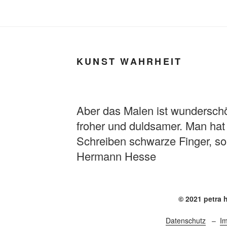
KUNST WAHRHEIT
Aber das Malen ist wundersch
froher und duldsamer. Man hat
Schreiben schwarze Finger, so
Hermann Hesse
© 2021 petra 
Datenschutz
–
I