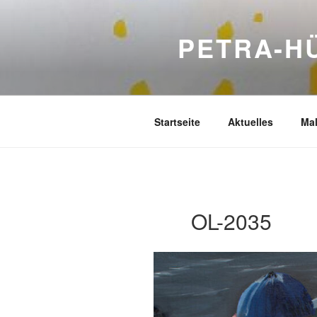
Zum
Inhalt
PETRA-H
springen
Startseite
Aktuelles
Mal
OL-2035