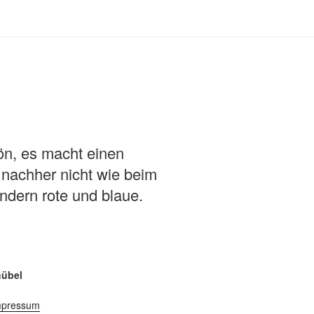
ön, es macht einen
 nachher nicht wie beim
ndern rote und blaue.
hübel
mpressum