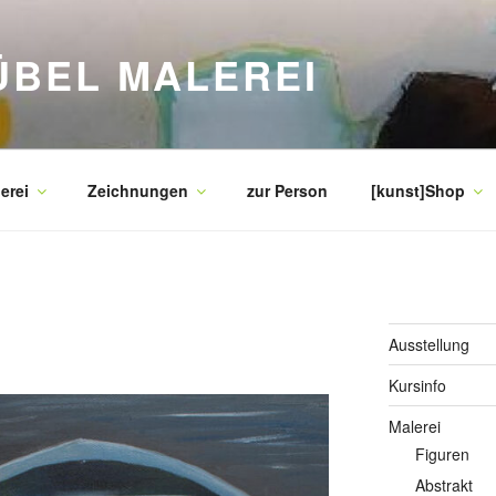
ÜBEL MALEREI
erei
Zeichnungen
zur Person
[kunst]Shop
Ausstellung
Kursinfo
Malerei
Figuren
Abstrakt