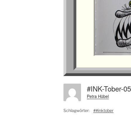
#INK-Tober-
Petra Hübel
Schlagwörter:
##inktober