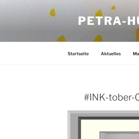
Zum
Inhalt
PETRA-H
springen
Startseite
Aktuelles
Ma
#INK-tober-