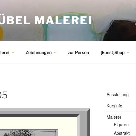
ÜBEL MALEREI
lerei
Zeichnungen
zur Person
[kunst]Shop
05
Ausstellung
Kursinfo
Malerei
Figuren
Abstrakt