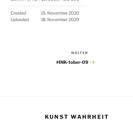
Created
15. November 2020
Uploaded
18. November 2020
WEITER
Nächster
Beitrag
#INK-tober-09
KUNST WAHRHEIT