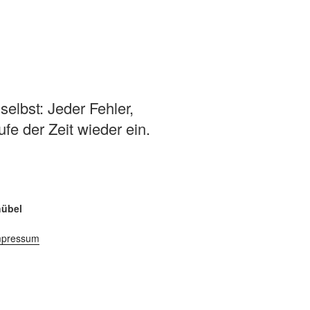
selbst: Jeder Fehler,
fe der Zeit wieder ein.
hübel
mpressum