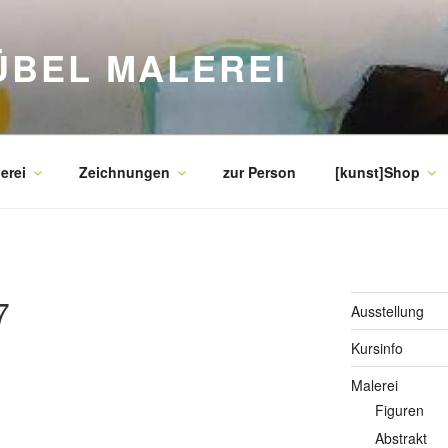
ÜBEL MALEREI
erei
Zeichnungen
zur Person
[kunst]Shop
7
Ausstellung
Kursinfo
Malerei
17
Figuren
Abstrakt