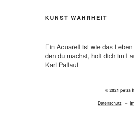
KUNST WAHRHEIT
Ein Aquarell ist wie das Leben 
den du machst, holt dich im Lau
Karl Pallauf
© 2021 petra 
Datenschutz
–
I