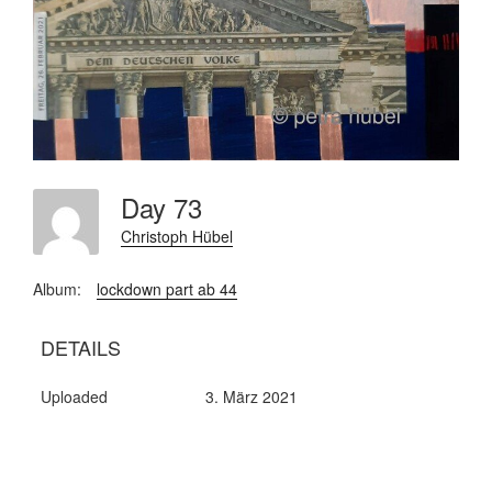
Day 73
Christoph Hübel
Album:
lockdown part ab 44
DETAILS
Uploaded
3. März 2021