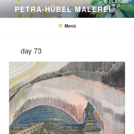
Zum
PETRA-HÜBEL MALEREI
Inhalt
springen
Menü
day 73