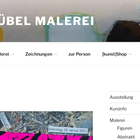
ÜBEL MALEREI
erei
Zeichnungen
zur Person
[kunst]Shop
Ausstellung
Kursinfo
Malerei
Figuren
Abstrakt