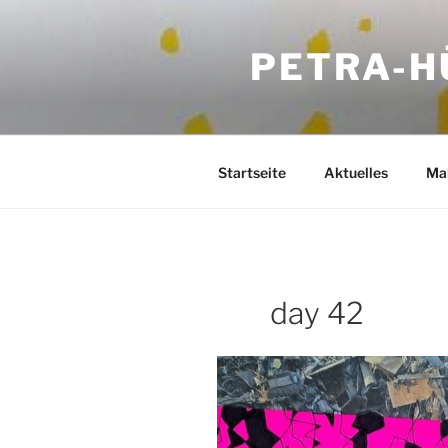
Zum
Inhalt
PETRA-H
springen
Startseite
Aktuelles
Mal
day 42