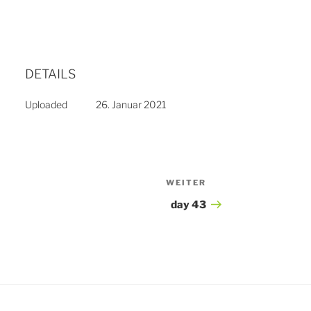
DETAILS
Uploaded
26. Januar 2021
WEITER
Nächster
Beitrag
day 43