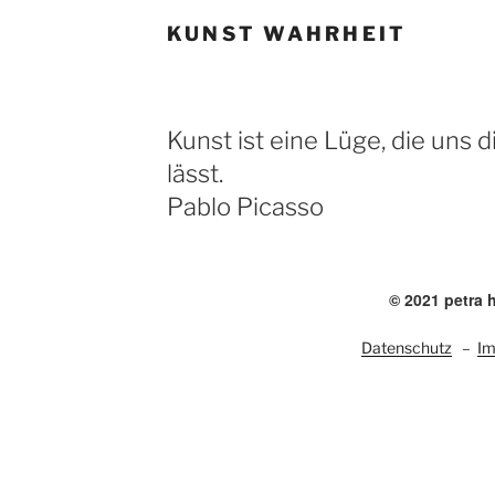
KUNST WAHRHEIT
Kunst ist eine Lüge, die uns
lässt.
Pablo Picasso
© 2021 petra 
Datenschutz
–
I