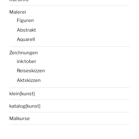
Malerei
Figuren
Abstrakt
Aquarell
Zeichnungen
ink:tober
Reiseskizzen
Aktskizzen
klein[kunst]
katalog[kunst]
Malkurse