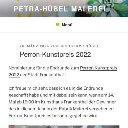
Zum
PETRA-HÜBEL MALEREI
Inhalt
springen
Menü
VERÖFFENTLICHT
28. MÄRZ 2026
VON
CHRISTOPH HÜBEL
AM
Perron-Kunstpreis 2022
Nominierung für die Endrunde zum
Perron Kunstpreis
2022
der Stadt Frankenthal !
Ich freue mich sehr, dass ich es in die Endrunde
geschafft habe und mit dabei sein kann, wenn am 14.
Mai ab 19:00 im Kunsthaus Frankenthal der Gewinner
des in diesem Jahr in der Rubrik Malerei vergebenen
Perron-Kunstpreises bekannt gegeben wird.